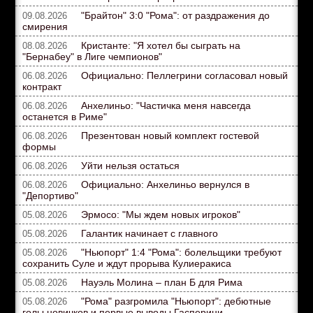
"Брайтон" 3:0 "Рома": от раздражения до
09.08.2026
смирения
Кристанте: "Я хотел бы сыграть на
08.08.2026
"Бернабеу" в Лиге чемпионов"
Официально: Пеллегрини согласовал новый
06.08.2026
контракт
Анхелиньо: "Частичка меня навсегда
06.08.2026
останется в Риме"
Презентован новый комплект гостевой
06.08.2026
формы
Уйти нельзя остаться
06.08.2026
Официально: Анхелиньо вернулся в
06.08.2026
"Депортиво"
Эрмосо: "Мы ждем новых игроков"
05.08.2026
Галантик начинает с главного
05.08.2026
"Ньюпорт" 1:4 "Рома": болельщики требуют
05.08.2026
сохранить Суле и ждут прорыва Кулиеракиса
Науэль Молина – план Б для Рима
05.08.2026
"Рома" разгромила "Ньюпорт": дебютные
05.08.2026
голы новичков и первые выводы Гасперини