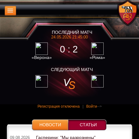
ПОСЛЕДНИЙ МАТЧ
24.05.2026 21:45:00
0 : 2
«Верона»
«Рома»
СЛЕДУЮЩИЙ МАТЧ
Регистрация отключена
|
Войти
-->
НОВОСТИ
СТАТЬИ
Гасперини: "Мы разрознены"
09.08.2026