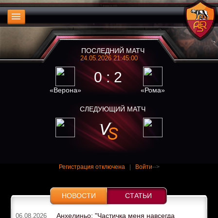
ПОСЛЕДНИЙ МАТЧ
24.05.2026 21:45:00
0 : 2
«Верона»
«Рома»
СЛЕДУЮЩИЙ МАТЧ
Регистрация отключена
|
Войти
-->
НОВОСТИ
СТАТЬИ
Анхелиньо: "Частичка меня навсегда
06.08.2026