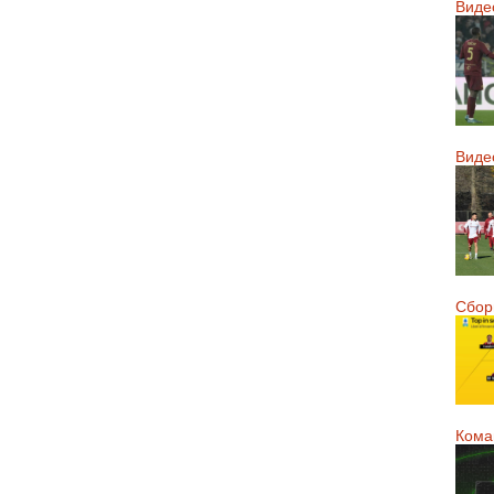
Виде
Виде
Сборн
Кома