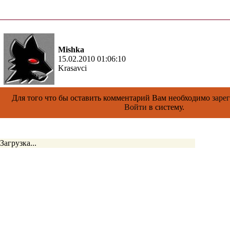
Mishka
15.02.2010 01:06:10
Krasavci
Для того что бы оставить комментарий Вам необходимо
заре
Войти
в систему.
Загрузка...