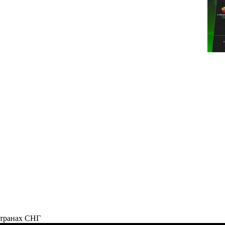
странах СНГ