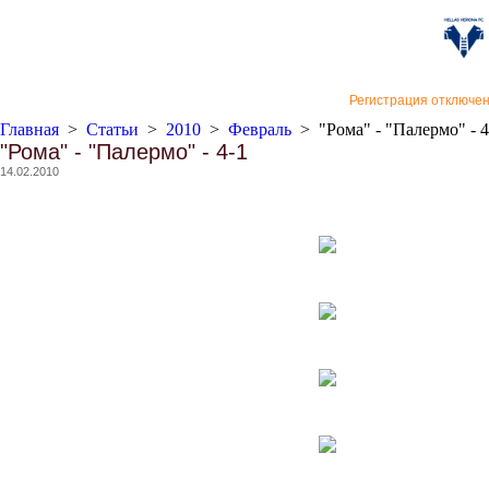
«Верон
Регистрация отключе
Главная
>
Статьи
>
2010
>
Февраль
>
"Рома" - "Палермо" - 4
"Рома" - "Палермо" - 4-1
14.02.2010