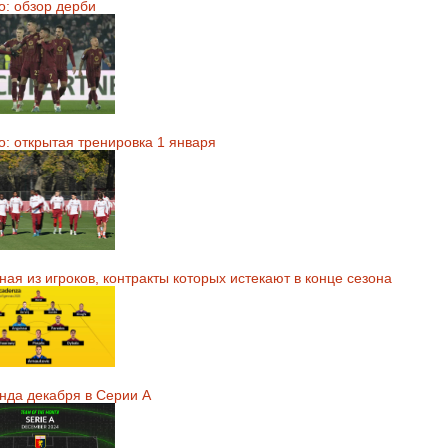
о: обзор дерби
о: открытая тренировка 1 января
ая из игроков, контракты которых истекают в конце сезона
нда декабря в Серии А