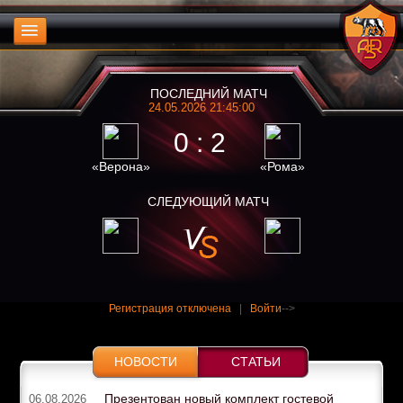
ПОСЛЕДНИЙ МАТЧ
24.05.2026 21:45:00
0 : 2
«Верона»
«Рома»
СЛЕДУЮЩИЙ МАТЧ
Регистрация отключена
|
Войти
-->
НОВОСТИ
СТАТЬИ
Презентован новый комплект гостевой
06.08.2026