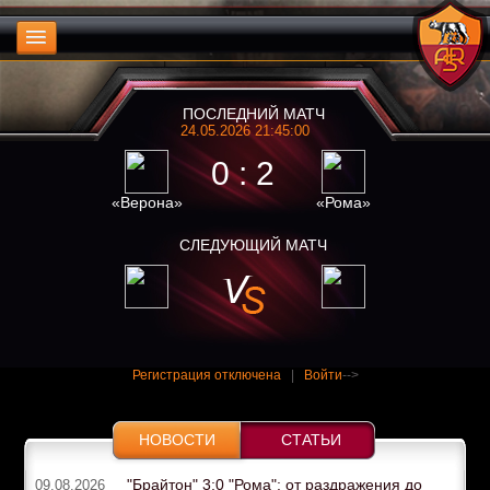
ПОСЛЕДНИЙ МАТЧ
24.05.2026 21:45:00
0 : 2
«Верона»
«Рома»
СЛЕДУЮЩИЙ МАТЧ
Регистрация отключена
|
Войти
-->
НОВОСТИ
СТАТЬИ
"Брайтон" 3:0 "Рома": от раздражения до
09.08.2026