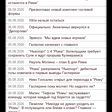
останется в Риме"
Презентован новый комплект гостевой
06.08.2026
формы
Уйти нельзя остаться
06.08.2026
Официально: Анхелиньо вернулся в
06.08.2026
"Депортиво"
Эрмосо: "Мы ждем новых игроков"
05.08.2026
Галантик начинает с главного
05.08.2026
"Ньюпорт" 1:4 "Рома": болельщики требуют
05.08.2026
сохранить Суле и ждут прорыва Кулиеракиса
Науэль Молина – план Б для Рима
05.08.2026
"Рома" разгромила "Ньюпорт": дебютные
05.08.2026
голы новичков и первые выводы Гасперини
Нико Гонсалес открыт для перехода в "Рому"
05.08.2026
Гасперини пока молчит. Но надолго ли?
04.08.2026
Матич: "Тифози "Ромы" заслуживают
04.08.2026
команду, которая каждый год борется за скудетто"
Пизилли: "Никогда не думал уходить из
04.08.2026
"Ромы". В полузащите или ближе к атаке? Главное —
играть"