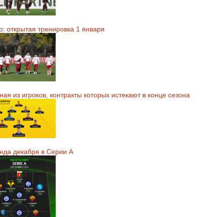
о: открытая тренировка 1 января
ая из игроков, контракты которых истекают в конце сезона
нда декабря в Серии А