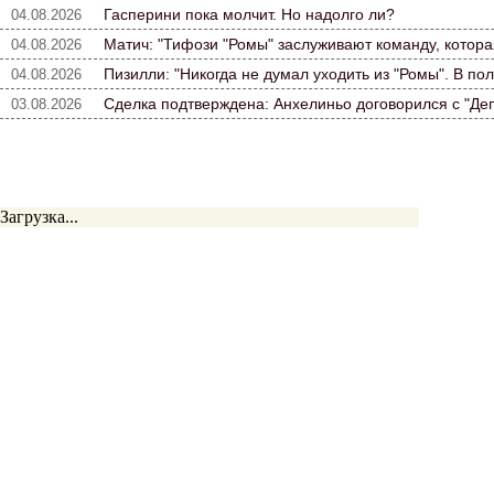
Гасперини пока молчит. Но надолго ли?
04.08.2026
Матич: "Тифози "Ромы" заслуживают команду, которая
04.08.2026
Пизилли: "Никогда не думал уходить из "Ромы". В по
04.08.2026
Сделка подтверждена: Анхелиньо договорился с "Де
03.08.2026
Загрузка...