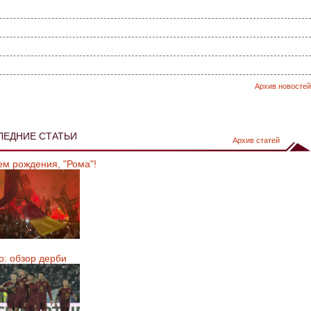
Архив новостей
ЛЕДНИЕ СТАТЬИ
Архив статей
ем рождения, "Рома"!
о: обзор дерби