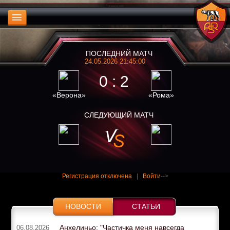
ПОСЛЕДНИЙ МАТЧ
24.05.2026 21:45:00
0 : 2
«Верона»
«Рома»
СЛЕДУЮЩИЙ МАТЧ
Регистрация отключена
|
Войти
-->
НОВОСТИ
СТАТЬИ
Анхелиньо: "Частичка меня навсегда
06.08.2026