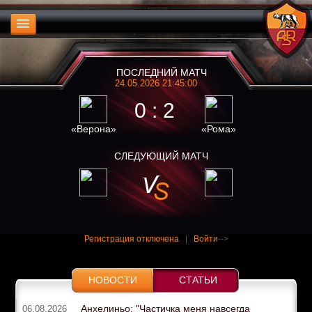
ПОСЛЕДНИЙ МАТЧ
24.05.2026 21:45:00
0 : 2
«Верона»
«Рома»
СЛЕДУЮЩИЙ МАТЧ
Регистрация отключена
|
Войти
-->
НОВОСТИ
СТАТЬИ
Анхелиньо: "Частичка меня навсегда
06.08.2026