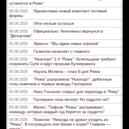
останется в Риме"
Презентован новый комплект гостевой
06.08.2026
формы
Уйти нельзя остаться
06.08.2026
Официально: Анхелиньо вернулся в
06.08.2026
"Депортиво"
Эрмосо: "Мы ждем новых игроков"
05.08.2026
Галантик начинает с главного
05.08.2026
"Ньюпорт" 1:4 "Рома": болельщики требуют
05.08.2026
сохранить Суле и ждут прорыва Кулиеракиса
Науэль Молина – план Б для Рима
05.08.2026
"Рома" разгромила "Ньюпорт": дебютные
05.08.2026
голы новичков и первые выводы Гасперини
Нико Гонсалес открыт для перехода в "Рому"
05.08.2026
Гасперини пока молчит. Но надолго ли?
04.08.2026
Матич: "Тифози "Ромы" заслуживают
04.08.2026
команду, которая каждый год борется за скудетто"
Пизилли: "Никогда не думал уходить из
04.08.2026
"Ромы". В полузащите или ближе к атаке? Главное —
играть"